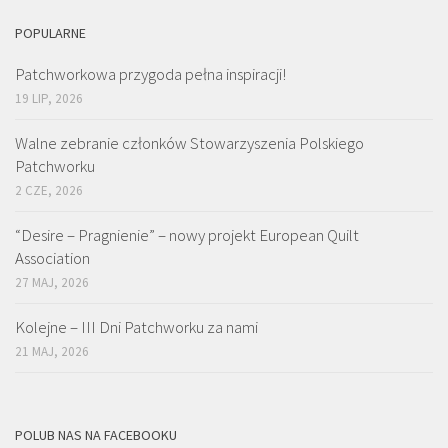
POPULARNE
Patchworkowa przygoda pełna inspiracji!
19 LIP, 2026
Walne zebranie członków Stowarzyszenia Polskiego
Patchworku
2 CZE, 2026
“Desire – Pragnienie” – nowy projekt European Quilt
Association
27 MAJ, 2026
Kolejne – III Dni Patchworku za nami
21 MAJ, 2026
POLUB NAS NA FACEBOOKU