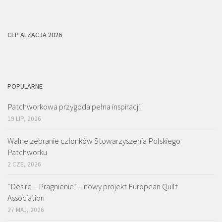
CEP ALZACJA 2026
POPULARNE
Patchworkowa przygoda pełna inspiracji!
19 LIP, 2026
Walne zebranie członków Stowarzyszenia Polskiego
Patchworku
2 CZE, 2026
“Desire – Pragnienie” – nowy projekt European Quilt
Association
27 MAJ, 2026