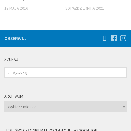
17 MAJA 2016
30 PAŹDZIERNIKA 2021
OBSERWUJ:
SZUKAJ
ARCHIWUM
Archiwum
JESTEŚMY CZŁONKIEM EUROPEAN QUILT ASSOCIATION