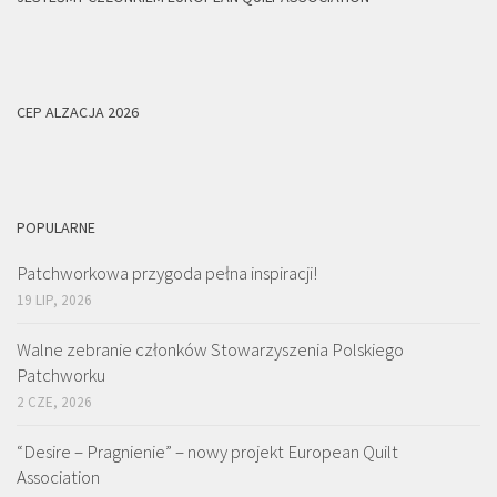
CEP ALZACJA 2026
POPULARNE
Patchworkowa przygoda pełna inspiracji!
19 LIP, 2026
Walne zebranie członków Stowarzyszenia Polskiego
Patchworku
2 CZE, 2026
“Desire – Pragnienie” – nowy projekt European Quilt
Association