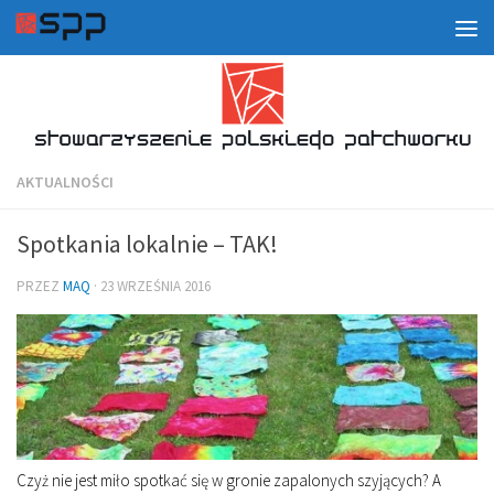
AKTUALNOŚCI
Spotkania lokalnie – TAK!
PRZEZ
MAQ
·
23 WRZEŚNIA 2016
Czyż nie jest miło spotkać się w gronie zapalonych szyjących? A