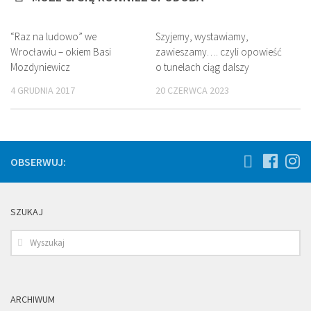
“Raz na ludowo” we
Szyjemy, wystawiamy,
Wrocławiu – okiem Basi
zawieszamy…. czyli opowieść
Mozdyniewicz
o tunelach ciąg dalszy
4 GRUDNIA 2017
20 CZERWCA 2023
OBSERWUJ:
SZUKAJ
ARCHIWUM