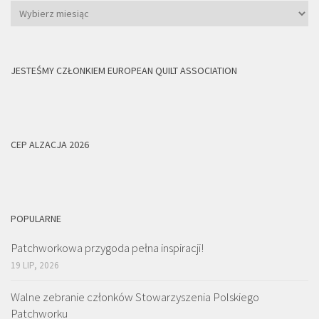
Archiwum
JESTEŚMY CZŁONKIEM EUROPEAN QUILT ASSOCIATION
CEP ALZACJA 2026
POPULARNE
Patchworkowa przygoda pełna inspiracji!
19 LIP, 2026
Walne zebranie członków Stowarzyszenia Polskiego
Patchworku