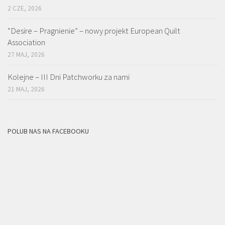
2 CZE, 2026
“Desire – Pragnienie” – nowy projekt European Quilt
Association
27 MAJ, 2026
Kolejne – III Dni Patchworku za nami
21 MAJ, 2026
POLUB NAS NA FACEBOOKU