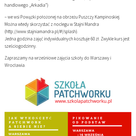
handlowego „Arkadia”)
– we wsi Powązki położonej na obrzeżu Puszczy Kampinoskiej.
Można wtedy skorzystać z noclegu w Stajni Mandra
(http://www.stajniamandra.pl/#!/splash).
Jedna godzina zajęć indywidualnych kosztuje 60 zł. Zwykle kurs jest
sześciogodzinny.
Zapraszamy na wrześniowe zajęcia szkoły do Warszawy i
Wrocławia.