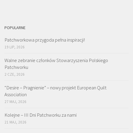
POPULARNE
Patchworkowa przygoda pełna inspiracji!
19 LIP, 2026
Walne zebranie członków Stowarzyszenia Polskiego
Patchworku
2 CZE, 2026
“Desire – Pragnienie” – nowy projekt European Quilt
Association
27 MAJ, 2026
Kolejne – III Dni Patchworku za nami
21 MAJ, 2026