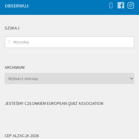
OBSERWUJ:
SZUKAJ
ARCHIWUM
Archiwum
JESTEŚMY CZŁONKIEM EUROPEAN QUILT ASSOCIATION
CEP ALZACJA 2026