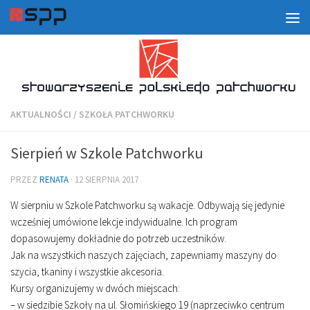
AKTUALNOŚCI
/
SZKOŁA PATCHWORKU
Sierpień w Szkole Patchworku
PRZEZ
RENATA
·
12 SIERPNIA 2017
W sierpniu w Szkole Patchworku są wakacje. Odbywają się jedynie
wcześniej umówione lekcje indywidualne. Ich program
dopasowujemy dokładnie do potrzeb uczestników.
Jak na wszystkich naszych zajęciach, zapewniamy maszyny do
szycia, tkaniny i wszystkie akcesoria.
Kursy organizujemy w dwóch miejscach:
– w siedzibie Szkoły na ul. Słomińskiego 19 (naprzeciwko centrum