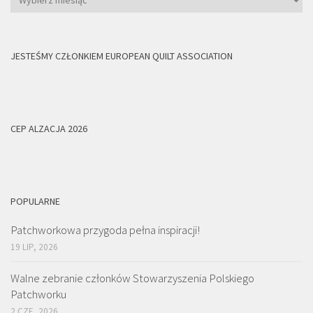
JESTEŚMY CZŁONKIEM EUROPEAN QUILT ASSOCIATION
CEP ALZACJA 2026
POPULARNE
Patchworkowa przygoda pełna inspiracji!
19 LIP, 2026
Walne zebranie członków Stowarzyszenia Polskiego
Patchworku
2 CZE, 2026