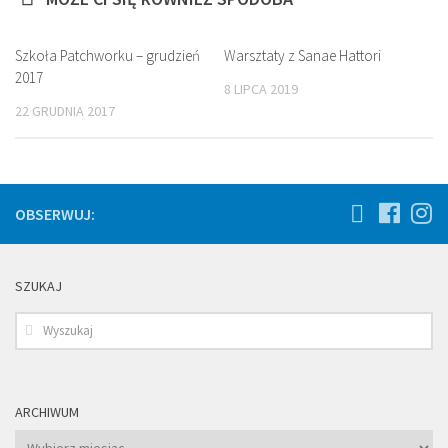
Szkoła Patchworku – grudzień
Warsztaty z Sanae Hattori
2017
8 LIPCA 2019
22 GRUDNIA 2017
OBSERWUJ:
SZUKAJ
ARCHIWUM
Archiwum