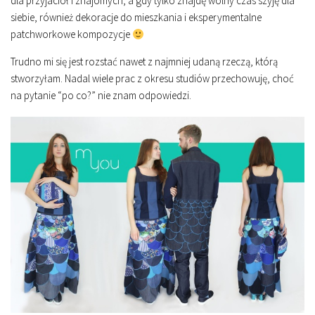
dla przyjaciół i znajomych, a gdy tylko znajdę wolny czas szyję dla
siebie, również dekoracje do mieszkania i eksperymentalne
patchworkowe kompozycje
Trudno mi się jest rozstać nawet z najmniej udaną rzeczą, którą
stworzyłam. Nadal wiele prac z okresu studiów przechowuję, choć
na pytanie “po co?” nie znam odpowiedzi.