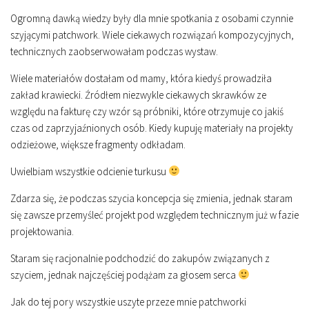
Ogromną dawką wiedzy były dla mnie spotkania z osobami czynnie
szyjącymi patchwork. Wiele ciekawych rozwiązań kompozycyjnych,
technicznych zaobserwowałam podczas wystaw.
Wiele materiałów dostałam od mamy, która kiedyś prowadziła
zakład krawiecki. Źródłem niezwykle ciekawych skrawków ze
względu na fakturę czy wzór są próbniki, które otrzymuje co jakiś
czas od zaprzyjaźnionych osób. Kiedy kupuję materiały na projekty
odzieżowe, większe fragmenty odkładam.
Uwielbiam wszystkie odcienie turkusu
Zdarza się, że podczas szycia koncepcja się zmienia, jednak staram
się zawsze przemyśleć projekt pod względem technicznym już w fazie
projektowania.
Staram się racjonalnie podchodzić do zakupów związanych z
szyciem, jednak najczęściej podążam za głosem serca
Jak do tej pory wszystkie uszyte przeze mnie patchworki