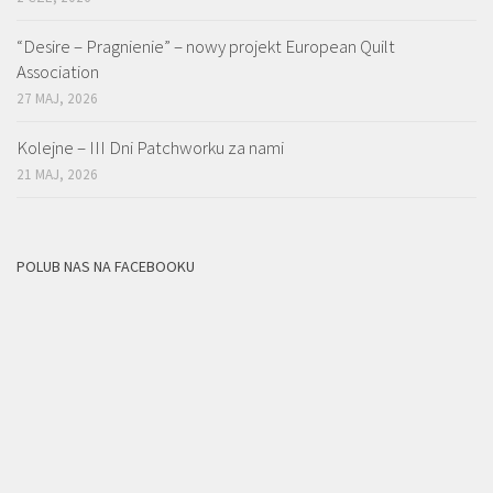
“Desire – Pragnienie” – nowy projekt European Quilt
Association
27 MAJ, 2026
Kolejne – III Dni Patchworku za nami
21 MAJ, 2026
POLUB NAS NA FACEBOOKU