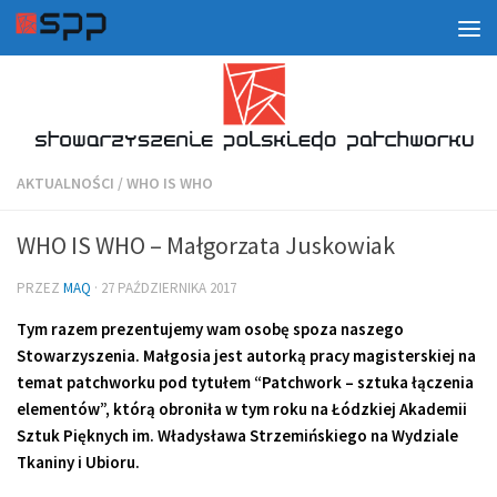
AKTUALNOŚCI
/
WHO IS WHO
WHO IS WHO – Małgorzata Juskowiak
PRZEZ
MAQ
·
27 PAŹDZIERNIKA 2017
Tym razem prezentujemy wam osobę spoza naszego
Stowarzyszenia. Małgosia jest autorką pracy magisterskiej na
temat patchworku pod tytułem “Patchwork – sztuka łączenia
elementów”, którą obroniła w tym roku na Łódzkiej Akademii
Sztuk Pięknych im. Władysława Strzemińskiego na Wydziale
Tkaniny i Ubioru.