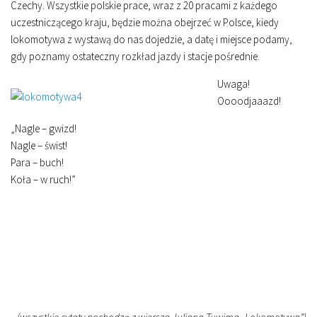
Czechy. Wszystkie polskie prace, wraz z 20 pracami z każdego
uczestniczącego kraju, będzie można obejrzeć w Polsce, kiedy
lokomotywa z wystawą do nas dojedzie, a datę i miejsce podamy,
gdy poznamy ostateczny rozkład jazdy i stacje pośrednie.
Uwaga!
Oooodjaaazd!
„Nagle – gwizd!
Nagle – świst!
Para – buch!
Koła – w ruch!”