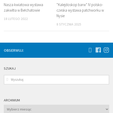
Nasza kwiatowa wystawa
“Kalejdoskop barw” IV polsko-
zakwitła w Bełchatowie
czeska wystawa patchworku w
Nysie
18 LUTEGO 2022
8 STYCZNIA 2025
OBSERWUJ:
SZUKAJ
ARCHIWUM
Archiwum