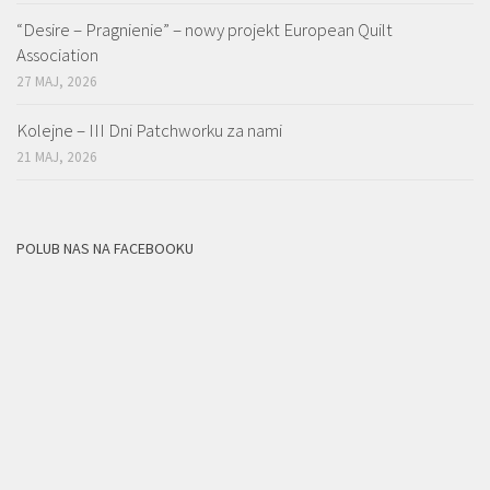
“Desire – Pragnienie” – nowy projekt European Quilt
Association
27 MAJ, 2026
Kolejne – III Dni Patchworku za nami
21 MAJ, 2026
POLUB NAS NA FACEBOOKU