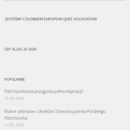
JESTEŚMY CZŁONKIEM EUROPEAN QUILT ASSOCIATION
CEP ALZACJA 2026
POPULARNE
Patchworkowa przygoda pełna inspiracji!
19 LIP, 2026
Walne zebranie członków Stowarzyszenia Polskiego
Patchworku
2 CZE, 2026