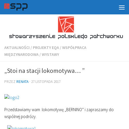
AKTUALNOŚCI
/
PROJEKTY EQA
/
WSPÓŁPRACA
MIĘDZYNARODOWA
/
WYSTAWY
„Stoi na stacji lokomotywa… ”
PRZEZ
RENATA
·
27 LISTOPADA 2017
Przedstawiamy wam lokomotywę „BERNINO” i zapraszamy do
wspólnej podróży.