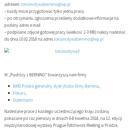
adresem:
lokomotywabernino@wp.pl
– każdy może przygotować tylko jedną pracę
– po otrzymaniu zgłoszenia prześlemy dodatkowe informacje na
podany adres e-mail
– podpisane zdjęcie gotowej pracy (wielkość 2-3 MB) należy nadesłać
do dnia 10.02.2018 na adres
lokomotywabernino@wp.pl
W „Podróży z BERNINO” towarzyszą nam firmy:
BMD Polska generalny dystrybutor firmy Bernina
,
Fiskars
,
Gütermann
Nadesłane prace z każdego uczestniczącego kraju zostaną
pokazane po raz pierwszy w dniach 6-8 kwietnia 2018, na 12. edycji
międzynarodowej wystawy Prague Patchwork Meeting w Pradze,