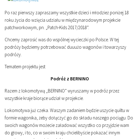
Po raz pierwszy zapraszamy wszystkie dzieci i młodzież poniżej 18
roku życia do wzięcia udziału w międzynarodowym projekcie
patchworkowym, pn. „Patch-Kids 2017/2018”.
Chcemy zaprosić was do wspólnej wycieczki po Polsce. W tej
podróży będziemy potrzebować duuużo wagonów i towarzyszy
podróży.
Tematem projektu jest
Podróż z BERNINO
Razem z lokomotywą „BERNINO” wyruszamy w podróż przez
wszystkie kraje biorące udział w projekcie.
Lokomotywa już czeka. Waszym zadaniem będzie uszycie quiltu w
formie wagonika, żeby dołączyć go do składu naszego pociągu. Do
swoich wagonów możecie załadować wszystko co przyjdzie wam
do głowy, i to, co w swoim kraju chcielibyście pokazać innym