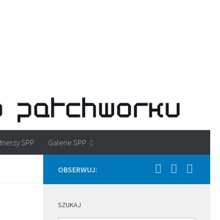
tnerzy SPP
Galerie SPP
OBSERWUJ:
SZUKAJ