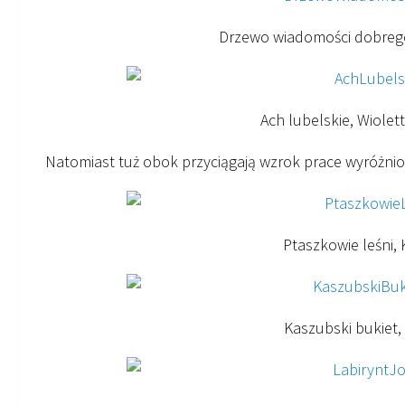
Drzewo wiadomości dobrego,
Ach lubelskie, Wiolett
Natomiast tuż obok przyciągają wzrok prace wyróżnio
Ptaszkowie leśni,
Kaszubski bukiet