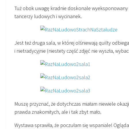
Tuż obok uwagę kradnie doskonale wyeksponowany na
tancerzy ludowych i wycinanek.
Jest też druga sala, w której olśniewają quilty odbieg
i nietradycyjnie (niestety część zdjęć nie wyszła, wybac
Muszę przyznać, że dotychczas miałam niewiele okazji
prawda znakomitych, ale i tak zbyt mało.
Wystawa sprawiła, że poczułam się wspaniale! Ogląda