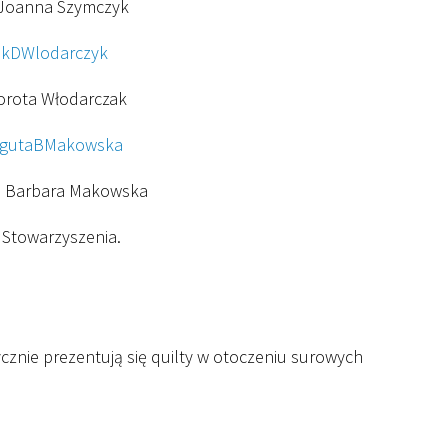
 Joanna Szymczyk
orota Włodarczak
, Barbara Makowska
 Stowarzyszenia.
tycznie prezentują się quilty w otoczeniu surowych