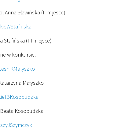
 Anna Sławińska (II mijesce)
a Stafińska (III miejsce)
ne w konkursie.
 Katarzyna Małyszko
, Beata Kosobudzka