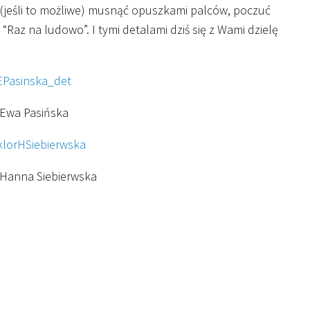
am (jeśli to możliwe) musnąć opuszkami palców, poczuć
“Raz na ludowo”. I tymi detalami dziś się z Wami dzielę
 Ewa Pasińska
, Hanna Siebierwska