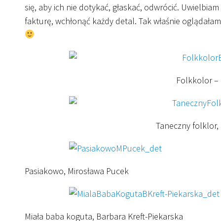
się, aby ich nie dotykać, głaskać, odwrócić. Uwielbi
fakturę, wchłonąć każdy detal. Tak właśnie oglądałam 
Folkkolor –
Taneczny folklor
Pasiakowo, Mirosława Pucek
Miała baba koguta, Barbara Kreft-Piekarska