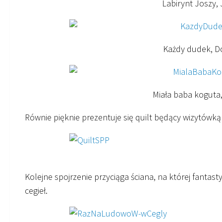
Labirynt Joszy,
Każdy dudek, D
Miała baba koguta
Równie pięknie prezentuje się quilt będący wizytówką
Kolejne spojrzenie przyciąga ściana, na której fantas
cegieł.