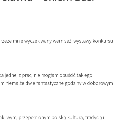
o przeze mnie wyczekiwany wernisaż wystawy konkursu
a jednej z prac, nie mogłam opuścić takiego
łam niemalże dwie fantastyczne godziny w doborowym
rokliwym, przepełnionym polską kulturą, tradycją i