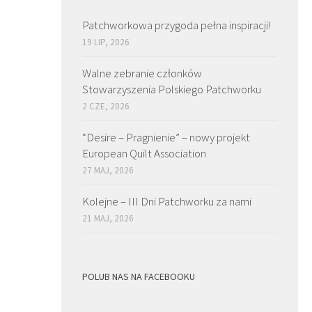
Patchworkowa przygoda pełna inspiracji!
19 LIP, 2026
Walne zebranie członków
Stowarzyszenia Polskiego Patchworku
2 CZE, 2026
“Desire – Pragnienie” – nowy projekt
European Quilt Association
27 MAJ, 2026
Kolejne – III Dni Patchworku za nami
21 MAJ, 2026
POLUB NAS NA FACEBOOKU