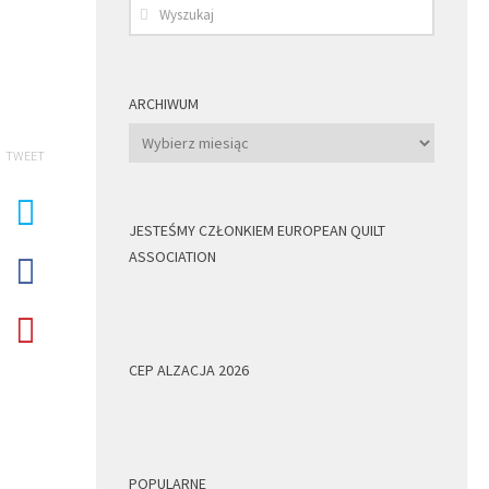
ARCHIWUM
Archiwum
TWEET
JESTEŚMY CZŁONKIEM EUROPEAN QUILT
ASSOCIATION
CEP ALZACJA 2026
POPULARNE