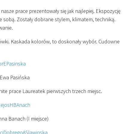
y nasze prace prezentowały się jak najlepiej. Ekspozycję
e sobą. Zostały dobrane stylem, klimatem, techniką.
wanie.
tówki. Kaskada kolorów, to doskonały wybór. Cudowne
 Ewa Pasińska
enite prace Laureatek pierwszych trzech miejsc.
nna Banach (I miejsce)