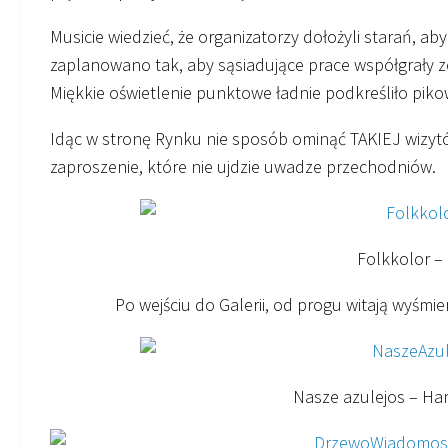
Musicie wiedzieć, że organizatorzy dołożyli starań, ab
zaplanowano tak, aby sąsiadujące prace współgrały z
Miękkie oświetlenie punktowe ładnie podkreśliło piko
Idąc w stronę Rynku nie sposób ominąć TAKIEJ wizy
zaproszenie, które nie ujdzie uwadze przechodniów.
Folkkolor –
Po wejściu do Galerii, od progu witają wyśmi
Nasze azulejos – Ha