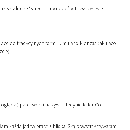
 sztaludze “strach na wróble” w towarzystwie
ające od tradycyjnych form i ujmują folklor zaskakująco
zcie).
 oglądać patchworki na żywo. Jedynie kilka. Co
łam każdą jedną pracę z bliska. Siłą powstrzymywałam