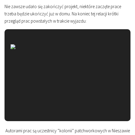
Nie zawsze udało się zakończyć projekt, niektóre zaczęte prace
trzeba będzie ukończyć już w domu. Na koniec tej relacji krótki
przegląd prac powstałych w trakcie wyjazdu:
Autorami prac są uczestnicy “kolonii” patchworkowych w Nieszawie