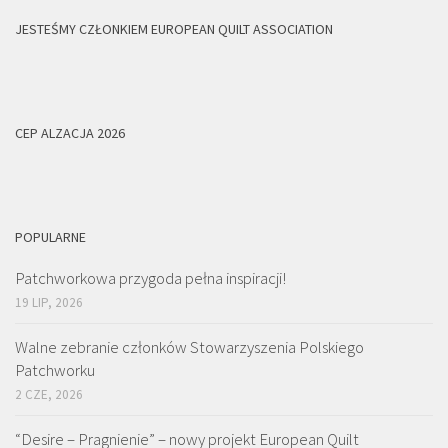
JESTEŚMY CZŁONKIEM EUROPEAN QUILT ASSOCIATION
CEP ALZACJA 2026
POPULARNE
Patchworkowa przygoda pełna inspiracji!
19 LIP, 2026
Walne zebranie członków Stowarzyszenia Polskiego
Patchworku
2 CZE, 2026
“Desire – Pragnienie” – nowy projekt European Quilt