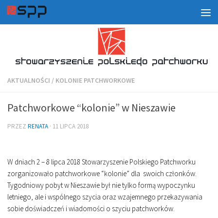
AKTUALNOŚCI
/
KOLONIE PATCHWORKOWE
Patchworkowe “kolonie” w Nieszawie
PRZEZ
RENATA
·
11 LIPCA 2018
W dniach 2 – 8 lipca 2018 Stowarzyszenie Polskiego Patchworku
zorganizowało patchworkowe “kolonie” dla swoich członków.
Tygodniowy pobyt w Nieszawie był nie tylko formą wypoczynku
letniego, ale i wspólnego szycia oraz wzajemnego przekazywania
sobie doświadczeń i wiadomości o szyciu patchworków.