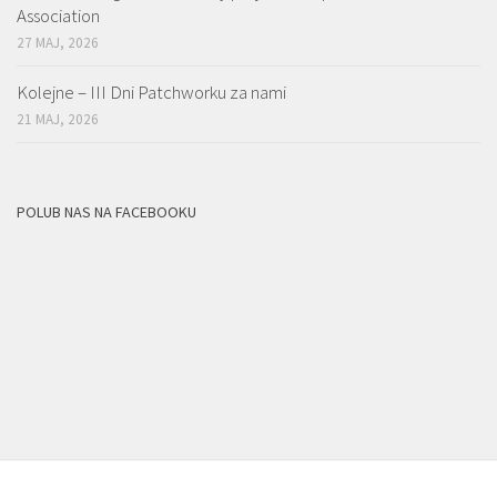
Association
27 MAJ, 2026
Kolejne – III Dni Patchworku za nami
21 MAJ, 2026
POLUB NAS NA FACEBOOKU