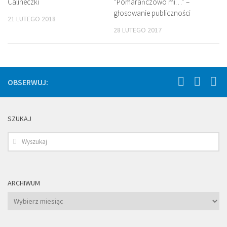
Calineczki
“Pomarańczowo mi…” –
głosowanie publiczności
21 LUTEGO 2018
28 LUTEGO 2017
OBSERWUJ:
SZUKAJ
ARCHIWUM
Archiwum