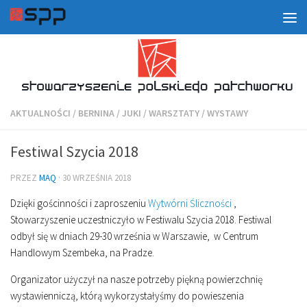
AKTUALNOŚCI
/
BERNINA
/
JUKI
/
WARSZTATY
/
WYSTAWY
Festiwal Szycia 2018
PRZEZ
MAQ
·
30 WRZEŚNIA 2018
Dzięki gościnności i zaproszeniu
Wytwórni Śliczności
,
Stowarzyszenie uczestniczyło w Festiwalu Szycia 2018. Festiwal
odbył się w dniach 29-30 września w Warszawie, w Centrum
Handlowym Szembeka, na Pradze.
Organizator użyczył na nasze potrzeby piękną powierzchnię
wystawienniczą, którą wykorzystałyśmy do powieszenia