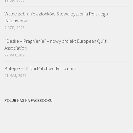
19 LIP, 2026
Walne zebranie członków Stowarzyszenia Polskiego
Patchworku
2 CZE, 2026
“Desire – Pragnienie” – nowy projekt European Quilt
Association
27 MAJ, 2026
Kolejne – III Dni Patchworku za nami
21 MAJ, 2026
POLUB NAS NA FACEBOOKU