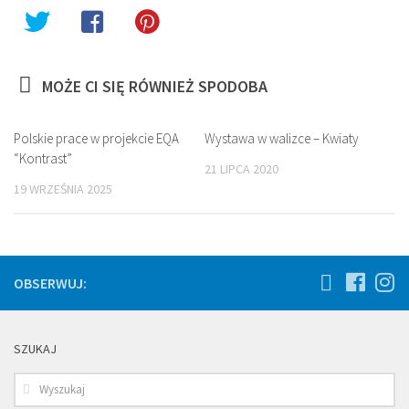
MOŻE CI SIĘ RÓWNIEŻ SPODOBA
Polskie prace w projekcie EQA
Wystawa w walizce – Kwiaty
“Kontrast”
21 LIPCA 2020
19 WRZEŚNIA 2025
OBSERWUJ:
SZUKAJ