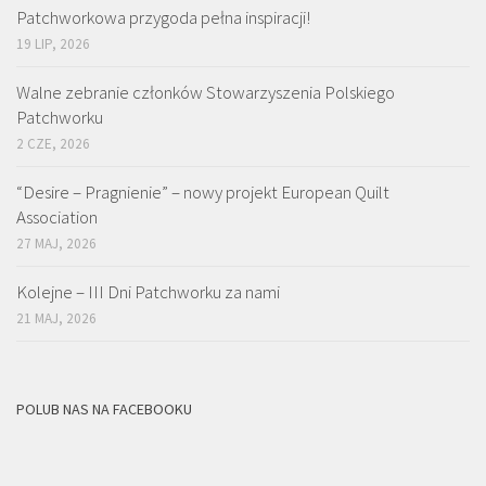
Patchworkowa przygoda pełna inspiracji!
19 LIP, 2026
Walne zebranie członków Stowarzyszenia Polskiego
Patchworku
2 CZE, 2026
“Desire – Pragnienie” – nowy projekt European Quilt
Association
27 MAJ, 2026
Kolejne – III Dni Patchworku za nami
21 MAJ, 2026
POLUB NAS NA FACEBOOKU