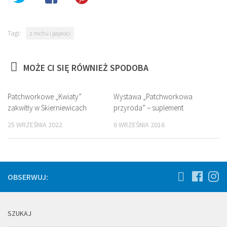
Tagi:
z mchu i paproci
MOŻE CI SIĘ RÓWNIEŻ SPODOBA
Patchworkowe „Kwiaty”
Wystawa „Patchworkowa
zakwitły w Skierniewicach
przyroda” – suplement
25 WRZEŚNIA 2022
6 WRZEŚNIA 2016
OBSERWUJ:
SZUKAJ