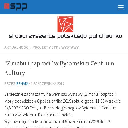
AKTUALNOŚCI
/
PROJEKTY SPP
/
WYSTAWY
“Z mchu i paproci” w Bytomskim Centrum
Kultury
PRZEZ
RENATA
·
1 PAŹDZIERNIKA 2019
Serdecznie zapraszamy na wernisaż wystawy „Z mchu i paproci”,
który odbędzie się 6 października 2019 roku o godz. 11.00 w trakcie
SĄSIEDZKIEGO Festynu Becekologicznego w Bytomskim Centrum
Kultury w Bytomiu,
Plac Karin Stanek 1.
Wystawa będzie eksponowana od 6 października 2019 do 12