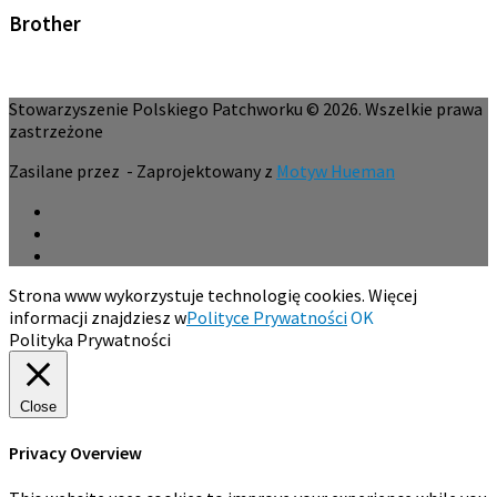
Brother
Stowarzyszenie Polskiego Patchworku © 2026. Wszelkie prawa
zastrzeżone
Zasilane przez
- Zaprojektowany z
Motyw Hueman
Strona www wykorzystuje technologię cookies. Więcej
informacji znajdziesz w
Polityce Prywatności
OK
Polityka Prywatności
Close
Privacy Overview