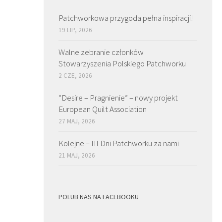
Patchworkowa przygoda pełna inspiracji!
19 LIP, 2026
Walne zebranie członków
Stowarzyszenia Polskiego Patchworku
2 CZE, 2026
“Desire – Pragnienie” – nowy projekt
European Quilt Association
27 MAJ, 2026
Kolejne – III Dni Patchworku za nami
21 MAJ, 2026
POLUB NAS NA FACEBOOKU