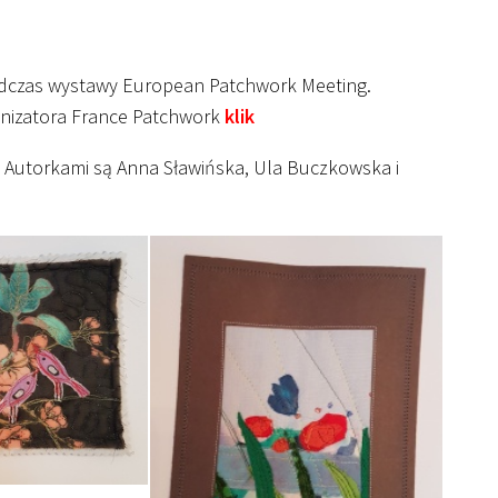
odczas wystawy European Patchwork Meeting.
anizatora France Patchwork
klik
j. Autorkami są Anna Sławińska, Ula Buczkowska i