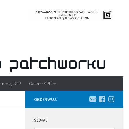
rtnerzy SPP
Galerie SPP
OBSERWUJ:
SZUKAJ