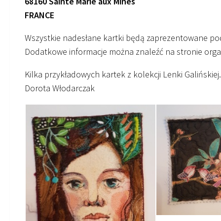
68160 Sainte Marie aux Mines
FRANCE
Wszystkie nadesłane kartki będą zaprezentowane p
Dodatkowe informacje można znaleźć na stronie org
Kilka przykładowych kartek z kolekcji Lenki Galińskie
Dorota Włodarczak