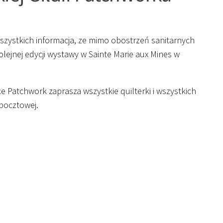
zystkich informacja, ze mimo obostrzeń sanitarnych
lejnej edycji wystawy w Sainte Marie aux Mines w
 Patchwork zaprasza wszystkie quilterki i wszystkich
 pocztowej.
: