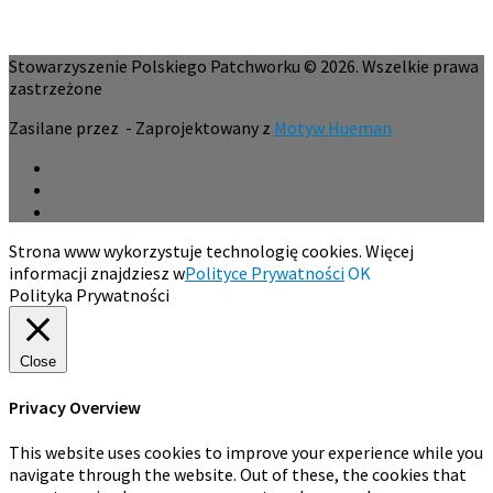
Stowarzyszenie Polskiego Patchworku © 2026. Wszelkie prawa
zastrzeżone
Zasilane przez
- Zaprojektowany z
Motyw Hueman
Strona www wykorzystuje technologię cookies. Więcej
informacji znajdziesz w
Polityce Prywatności
OK
Polityka Prywatności
Close
Privacy Overview
This website uses cookies to improve your experience while you
navigate through the website. Out of these, the cookies that