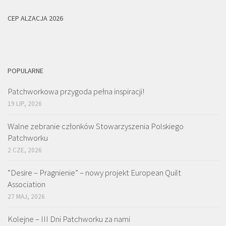
CEP ALZACJA 2026
POPULARNE
Patchworkowa przygoda pełna inspiracji!
19 LIP, 2026
Walne zebranie członków Stowarzyszenia Polskiego
Patchworku
2 CZE, 2026
“Desire – Pragnienie” – nowy projekt European Quilt
Association
27 MAJ, 2026
Kolejne – III Dni Patchworku za nami