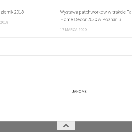
ziernik 2018
Wystawa patchworków w trakcie T
Home Decor 2020 w Poznaniu
 2018
17 MARCA 2020
JANOME