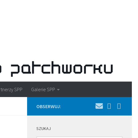
rtnerzy SPP
Galerie SPP
OBSERWUJ:
SZUKAJ