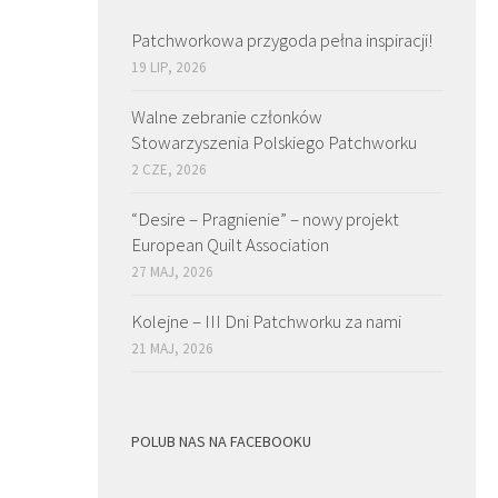
Patchworkowa przygoda pełna inspiracji!
19 LIP, 2026
Walne zebranie członków
Stowarzyszenia Polskiego Patchworku
2 CZE, 2026
“Desire – Pragnienie” – nowy projekt
European Quilt Association
27 MAJ, 2026
Kolejne – III Dni Patchworku za nami
21 MAJ, 2026
POLUB NAS NA FACEBOOKU