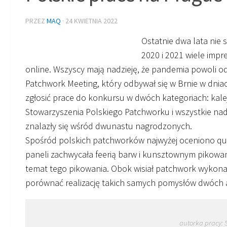
PRZEZ
MAQ
·
24 KWIETNIA 2022
Ostatnie dwa lata nie s
2020 i 2021 wiele impr
online. Wszyscy mają nadzieję, że pandemia powoli o
Patchwork Meeting, który odbywał się w Brnie w dnia
zgłosić prace do konkursu w dwóch kategoriach: kale
Stowarzyszenia Polskiego Patchworku i wszystkie nad
znalazły się wśród dwunastu nagrodzonych.
Spośród polskich patchworków najwyżej oceniono qu
paneli zachwycała feerią barw i kunsztownym pikowan
temat tego pikowania. Obok wisiał patchwork wykonan
porównać realizację takich samych pomysłów dwóch aut
autorka pracy: 