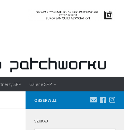
rtnerzy SPP
Galerie SPP
OBSERWUJ:
SZUKAJ