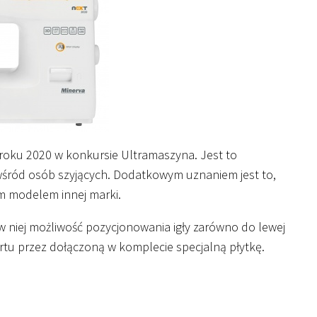
 roku 2020 w konkursie Ultramaszyna. Jest to
wśród osób szyjących. Dodatkowym uznaniem jest to,
m modelem innej marki.
w niej możliwość pozycjonowania igły zarówno do lewej
ortu przez dołączoną w komplecie specjalną płytkę.