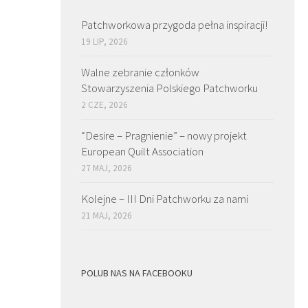
Patchworkowa przygoda pełna inspiracji!
19 LIP, 2026
Walne zebranie członków
Stowarzyszenia Polskiego Patchworku
2 CZE, 2026
“Desire – Pragnienie” – nowy projekt
European Quilt Association
27 MAJ, 2026
Kolejne – III Dni Patchworku za nami
21 MAJ, 2026
POLUB NAS NA FACEBOOKU