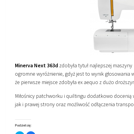
Minerva Next 363d
zdobyła tytuł najlepszej maszyny
ogromne wyróżnienie, gdyż jest to wynik głosowania 
że pierwsze miejsce zdobyła ex aequo z dużo droższy
Miłośnicy patchworku i quiltingu dodatkowo docenią 
jak i prawej strony oraz możliwość odłączenia transp
Podziel się: