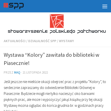
AKTUALNOŚCI
/
DZIAŁALNOŚĆ SPP
/
WYSTAWY
Wystawa “Kolory” zawitała do biblioteki w
Piasecznie!
PRZEZ
MAQ
·
21 LISTOPADA 2022
Jeśli jeszcze nie mieliście okazji obejrzeć prac z projektu “Kolory”, to
serdecznie zapraszamy do odwiedzenie Biblioteki Głównej w
Piasecznie. Będziecie mogli nie tylko nacieszyć oko barwami
pięknych prac, ale może i wypożyczyć jakąś książkę przy tej okazji.
Wystawę można oglądac do końca grudnia br. w godzinach pracy