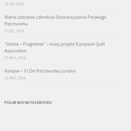
19 LIP, 2026
Walne zebranie członków Stowarzyszenia Polskiego
Patchworku
2 CZE, 2026
“Desire – Pragnienie” – nowy projekt European Quilt
Association
27 MAJ, 2026
Kolejne – III Dni Patchworku za nami
21 MAJ, 2026
POLUB NAS NA FACEBOOKU