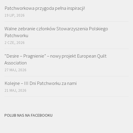
Patchworkowa przygoda pełna inspiracji!
19 LIP, 2026
Walne zebranie członków Stowarzyszenia Polskiego
Patchworku
2 CZE, 2026
“Desire – Pragnienie” – nowy projekt European Quilt
Association
27 MAJ, 2026
Kolejne – III Dni Patchworku za nami
21 MAJ, 2026
POLUB NAS NA FACEBOOKU