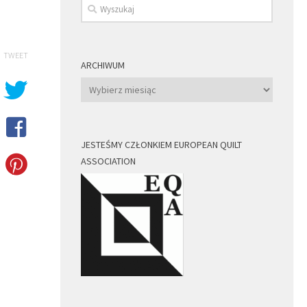
TWEET
ARCHIWUM
Archiwum
JESTEŚMY CZŁONKIEM EUROPEAN QUILT
ASSOCIATION