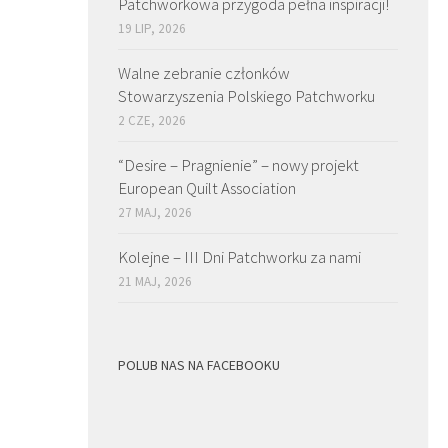
Patchworkowa przygoda pełna inspiracji!
19 LIP, 2026
Walne zebranie członków
Stowarzyszenia Polskiego Patchworku
2 CZE, 2026
“Desire – Pragnienie” – nowy projekt
European Quilt Association
27 MAJ, 2026
Kolejne – III Dni Patchworku za nami
21 MAJ, 2026
POLUB NAS NA FACEBOOKU