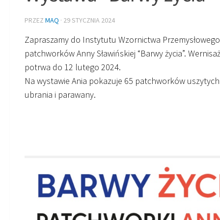
PRZEZ
MAQ
·
29 STYCZNIA 2024
Zapraszamy do Instytutu Wzornictwa Przemysłowego n
patchworków Anny Sławińskiej “Barwy życia”. Wernisaż
potrwa do 12 lutego 2024.
Na wystawie Ania pokazuje 65 patchworków uszytych
ubrania i parawany.