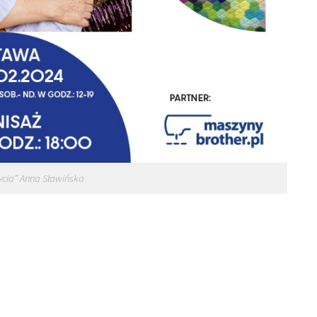
cia” Anna Sławińska