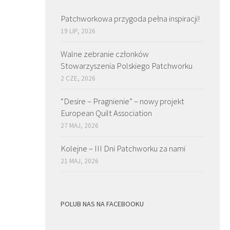
Patchworkowa przygoda pełna inspiracji!
19 LIP, 2026
Walne zebranie członków
Stowarzyszenia Polskiego Patchworku
2 CZE, 2026
“Desire – Pragnienie” – nowy projekt
European Quilt Association
27 MAJ, 2026
Kolejne – III Dni Patchworku za nami
21 MAJ, 2026
POLUB NAS NA FACEBOOKU