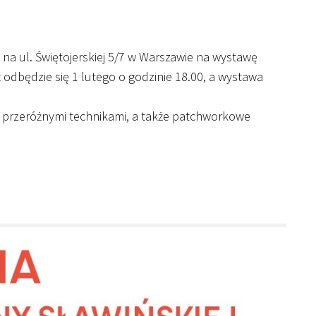
a ul. Świętojerskiej 5/7 w Warszawie na wystawę
 odbędzie się 1 lutego o godzinie 18.00, a wystawa
 przeróżnymi technikami, a także patchworkowe