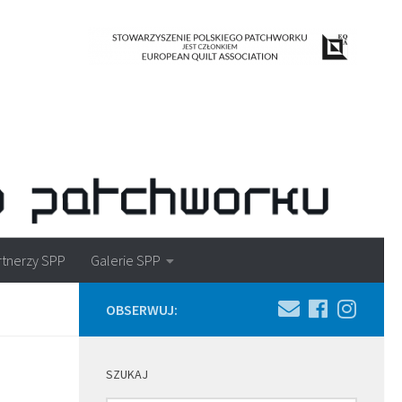
rtnerzy SPP
Galerie SPP
OBSERWUJ:
SZUKAJ