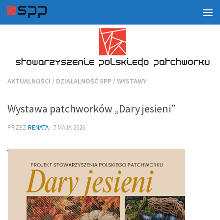
AKTUALNOŚCI
/
DZIAŁALNOŚĆ SPP
/
WYSTAWY
Wystawa patchworków „Dary jesieni”
PRZEZ
RENATA
·
7 MAJA 2026