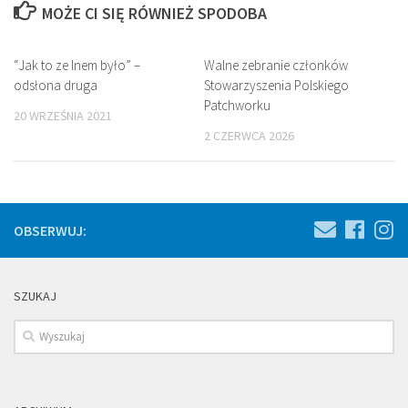
MOŻE CI SIĘ RÓWNIEŻ SPODOBA
“Jak to ze lnem było” –
Walne zebranie członków
odsłona druga
Stowarzyszenia Polskiego
Patchworku
20 WRZEŚNIA 2021
2 CZERWCA 2026
OBSERWUJ:
SZUKAJ