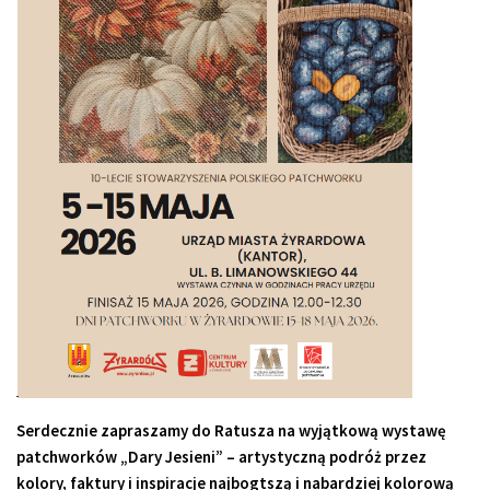
Serdecznie zapraszamy do Ratusza na wyjątkową wystawę
patchworków „Dary Jesieni” – artystyczną podróż przez
kolory, faktury i inspiracje najbogtszą i nabardziej kolorową