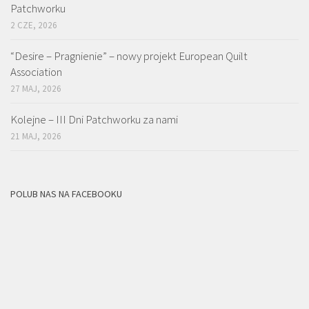
Patchworku
2 CZE, 2026
“Desire – Pragnienie” – nowy projekt European Quilt
Association
27 MAJ, 2026
Kolejne – III Dni Patchworku za nami
21 MAJ, 2026
POLUB NAS NA FACEBOOKU