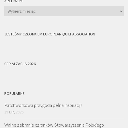
ARCHIWUM
Archiwum
JESTEŚMY CZŁONKIEM EUROPEAN QUILT ASSOCIATION
CEP ALZACJA 2026
POPULARNE
Patchworkowa przygoda pełna inspiracji!
19 LIP, 2026
Walne zebranie członków Stowarzyszenia Polskiego