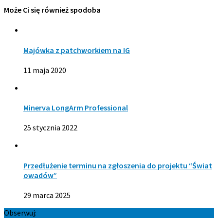
Może Ci się również spodoba
Majówka z patchworkiem na IG
11 maja 2020
Minerva LongArm Professional
25 stycznia 2022
Przedłużenie terminu na zgłoszenia do projektu “Świat
owadów”
29 marca 2025
Obserwuj: