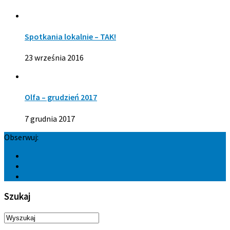
Spotkania lokalnie – TAK!
23 września 2016
Olfa – grudzień 2017
7 grudnia 2017
Obserwuj:
Szukaj