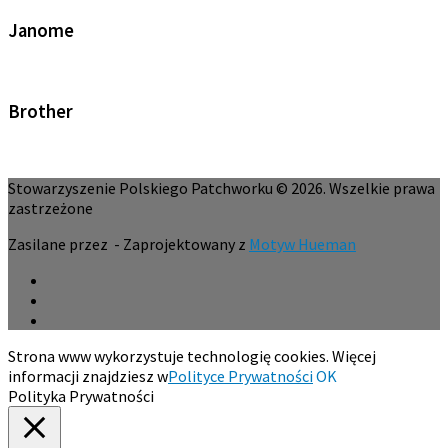
Janome
Brother
Stowarzyszenie Polskiego Patchworku © 2026. Wszelkie prawa
zastrzeżone
Zasilane przez
- Zaprojektowany z
Motyw Hueman
Strona www wykorzystuje technologię cookies. Więcej
informacji znajdziesz w
Polityce Prywatności
OK
Polityka Prywatności