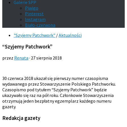
Galerie SPP
Piwigo
Pinterest
Instagram
Biało-czerwona
"Szyjemy Patchwork"
/
Aktualności
“Szyjemy Patchwork”
przez
Renata
·
27 sierpnia 2018
30 czerwca 2018 ukazał się pierwszy numer czasopisma
wydawanego przez Stowarzyszenie Polskiego Patchworku.
Czasopismo pod tytułem “Szyjemy Patchwork” będzie
ukazywało się raz na pół roku. Członkowie Stowarzyszenia
otrzymują jeden bezpłatny egzemplarz każdego numeru
gazety.
Redakcja gazety