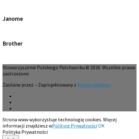
Janome
Brother
Stowarzyszenie Polskiego Patchworku © 2026. Wszelkie prawa
zastrzeżone
Zasilane przez
- Zaprojektowany z
Motyw Hueman
Strona www wykorzystuje technologię cookies. Więcej
informacji znajdziesz w
Polityce Prywatności
OK
Polityka Prywatności