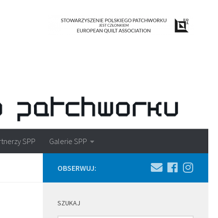
rtnerzy SPP
Galerie SPP
OBSERWUJ:
SZUKAJ