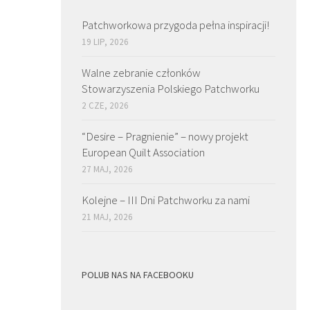
Patchworkowa przygoda pełna inspiracji!
19 LIP, 2026
Walne zebranie członków
Stowarzyszenia Polskiego Patchworku
2 CZE, 2026
“Desire – Pragnienie” – nowy projekt
European Quilt Association
27 MAJ, 2026
Kolejne – III Dni Patchworku za nami
21 MAJ, 2026
POLUB NAS NA FACEBOOKU