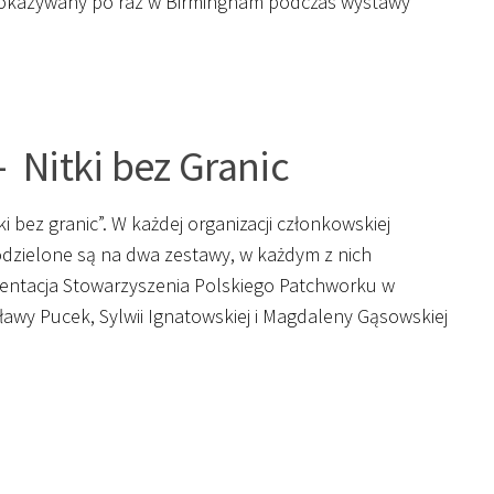
t pokazywany po raz w Birmingham podczas wystawy
 Nitki bez Granic
i bez granic”. W każdej organizacji członkowskiej
podzielone są na dwa zestawy, w każdym z nich
zentacja Stowarzyszenia Polskiego Patchworku w
awy Pucek, Sylwii Ignatowskiej i Magdaleny Gąsowskiej