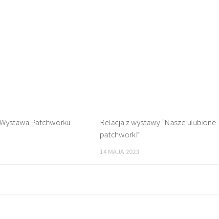
 Wystawa Patchworku
Relacja z wystawy “Nasze ulubione
patchworki”
14 MAJA 2023