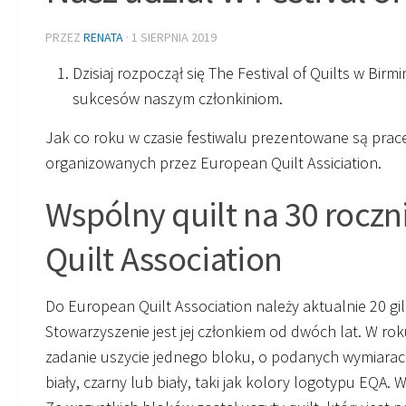
PRZEZ
RENATA
·
1 SIERPNIA 2019
Dzisiaj rozpoczął się The Festival of Quilts w Bi
sukcesów naszym członkiniom.
Jak co roku w czasie festiwalu prezentowane są pr
organizowanych przez European Quilt Assiciation.
Wspólny quilt na 30 roczn
Quilt Association
Do European Quilt Association należy aktualnie 20 gi
Stowarzyszenie jest jej członkiem od dwóch lat. W ro
zadanie uszycie jednego bloku, o podanych wymiarac
biały, czarny lub biały, taki jak kolory logotypu EQA