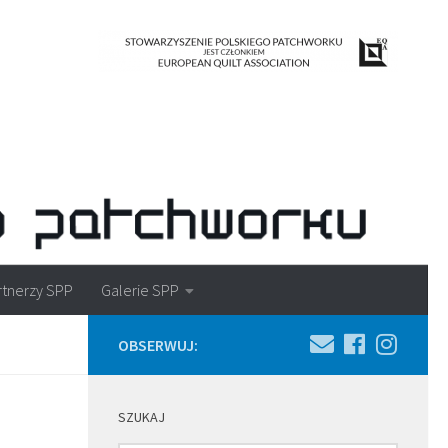
rtnerzy SPP
Galerie SPP
OBSERWUJ:
SZUKAJ