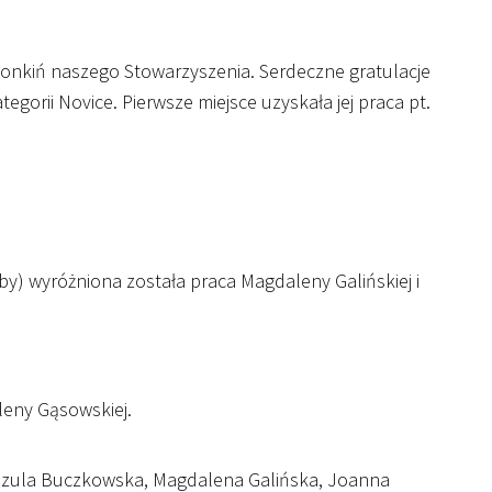
łonkiń naszego Stowarzyszenia. Serdeczne gratulacje
tegorii Novice. Pierwsze miejsce uzyskała jej praca pt.
y) wyróżniona została praca Magdaleny Galińskiej i
leny Gąsowskiej.
rszula Buczkowska, Magdalena Galińska, Joanna