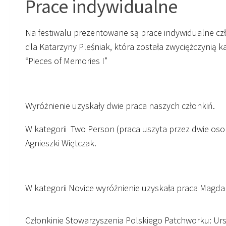
Prace indywidualne
Na festiwalu prezentowane są prace indywidualne cz
dla Katarzyny Pleśniak, która została zwyciężczynią ka
“Pieces of Memories I”
Wyróżnienie uzyskały dwie praca naszych członkiń.
W kategorii Two Person (praca uszyta przez dwie osob
Agnieszki Więtczak.
W kategorii Novice wyróżnienie uzyskała praca Magda
Członkinie Stowarzyszenia Polskiego Patchworku: U