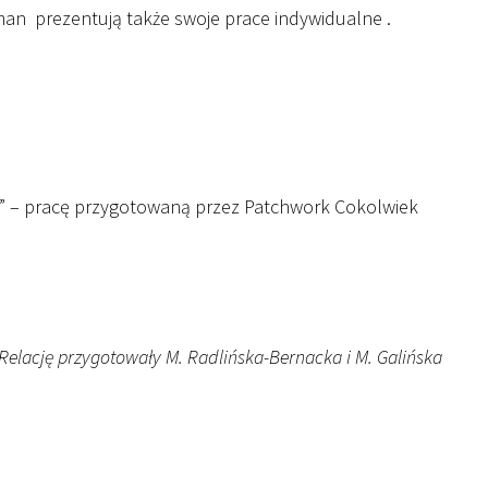
man prezentują także swoje prace indywidualne .
i” – pracę przygotowaną przez Patchwork Cokolwiek
Relację przygotowały M. Radlińska-Bernacka i M. Galińska