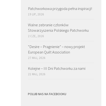
Patchworkowa przygoda pełna inspiracji!
19 LIP, 2026
Walne zebranie członków
Stowarzyszenia Polskiego Patchworku
2 CZE, 2026
“Desire – Pragnienie” – nowy projekt
European Quilt Association
27 MAJ, 2026
Kolejne – III Dni Patchworku za nami
21 MAJ, 2026
POLUB NAS NA FACEBOOKU