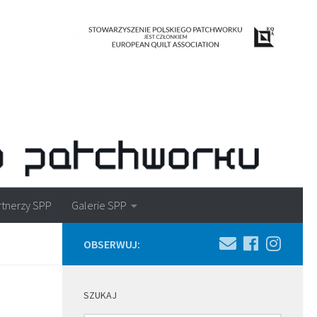
rtnerzy SPP
Galerie SPP
OBSERWUJ:
SZUKAJ