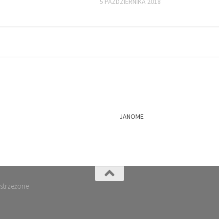
5 PAŹDZIERNIKA 2018
JANOME
astrzeżone