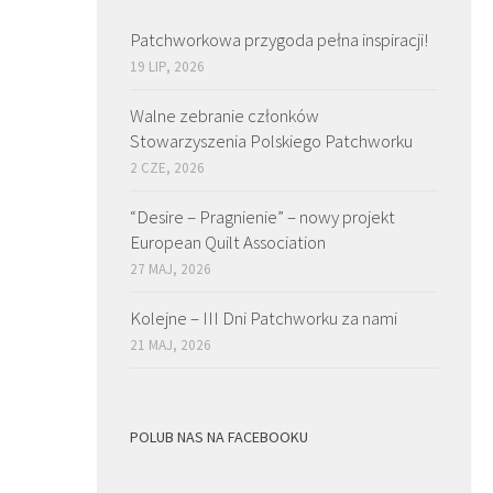
Patchworkowa przygoda pełna inspiracji!
19 LIP, 2026
Walne zebranie członków
Stowarzyszenia Polskiego Patchworku
2 CZE, 2026
“Desire – Pragnienie” – nowy projekt
European Quilt Association
27 MAJ, 2026
Kolejne – III Dni Patchworku za nami
21 MAJ, 2026
POLUB NAS NA FACEBOOKU