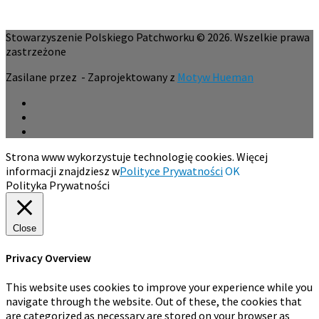
Stowarzyszenie Polskiego Patchworku © 2026. Wszelkie prawa
zastrzeżone
Zasilane przez
- Zaprojektowany z
Motyw Hueman
Strona www wykorzystuje technologię cookies. Więcej
informacji znajdziesz w
Polityce Prywatności
OK
Polityka Prywatności
Close
Privacy Overview
This website uses cookies to improve your experience while you
navigate through the website. Out of these, the cookies that
are categorized as necessary are stored on your browser as