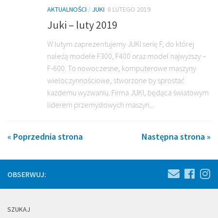
AKTUALNOŚCI
/
JUKI
8 LUTEGO 2019
Juki – luty 2019
W lutym zaprezentujemy JUKI serię F, do której
należą modele F300, F400 oraz model najwyższy –
F-600. To nowoczesne, komputerowe maszyny
wieloczynnościowe, stworzone by sprostać
każdemu wyzwaniu. Firma JUKI, będąca światowym
liderem przemysłowych maszyn...
« Poprzednia strona
Następna strona »
OBSERWUJ:
SZUKAJ