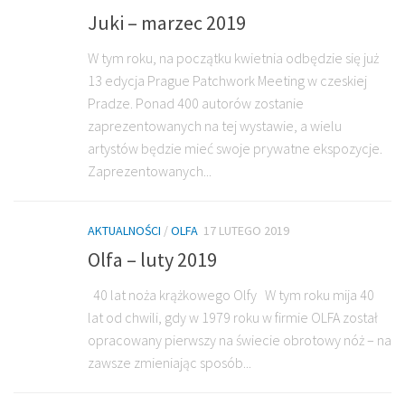
Juki – marzec 2019
W tym roku, na początku kwietnia odbędzie się już
13 edycja Prague Patchwork Meeting w czeskiej
Pradze. Ponad 400 autorów zostanie
zaprezentowanych na tej wystawie, a wielu
artystów będzie mieć swoje prywatne ekspozycje.
Zaprezentowanych...
AKTUALNOŚCI
/
OLFA
17 LUTEGO 2019
Olfa – luty 2019
40 lat noża krążkowego Olfy W tym roku mija 40
lat od chwili, gdy w 1979 roku w firmie OLFA został
opracowany pierwszy na świecie obrotowy nóż – na
zawsze zmieniając sposób...