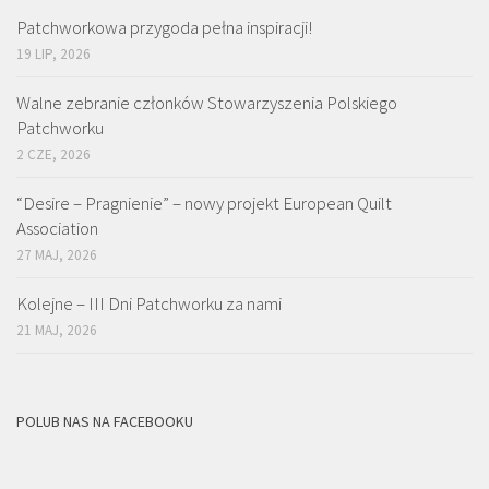
Patchworkowa przygoda pełna inspiracji!
19 LIP, 2026
Walne zebranie członków Stowarzyszenia Polskiego
Patchworku
2 CZE, 2026
“Desire – Pragnienie” – nowy projekt European Quilt
Association
27 MAJ, 2026
Kolejne – III Dni Patchworku za nami
21 MAJ, 2026
POLUB NAS NA FACEBOOKU