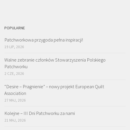
POPULARNE
Patchworkowa przygoda pełna inspiracji!
19 LIP, 2026
Walne zebranie członków Stowarzyszenia Polskiego
Patchworku
2 CZE, 2026
“Desire – Pragnienie” – nowy projekt European Quilt
Association
27 MAJ, 2026
Kolejne – III Dni Patchworku za nami
21 MAJ, 2026