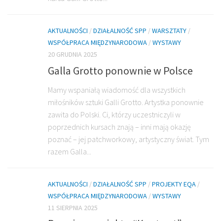
AKTUALNOŚCI
/
DZIAŁALNOŚĆ SPP
/
WARSZTATY
/
WSPÓŁPRACA MIĘDZYNARODOWA
/
WYSTAWY
20 GRUDNIA 2025
Galla Grotto ponownie w Polsce
Mamy wspaniałą wiadomość dla wszystkich
miłośników sztuki Galli Grotto. Artystka ponownie
zawita do Polski. Ci, którzy uczestniczyli w
poprzednich kursach znają – inni mają okazję
poznać – jej patchworkowy, artystyczny świat. Tym
razem Galla...
AKTUALNOŚCI
/
DZIAŁALNOŚĆ SPP
/
PROJEKTY EQA
/
WSPÓŁPRACA MIĘDZYNARODOWA
/
WYSTAWY
11 SIERPNIA 2025