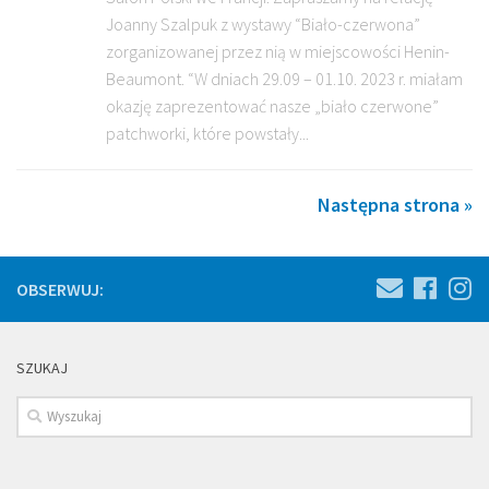
Joanny Szalpuk z wystawy “Biało-czerwona”
zorganizowanej przez nią w miejscowości Henin-
Beaumont. “W dniach 29.09 – 01.10. 2023 r. miałam
okazję zaprezentować nasze „biało czerwone”
patchworki, które powstały...
Następna strona »
OBSERWUJ:
SZUKAJ