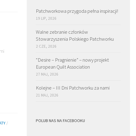
Patchworkowa przygoda pełna inspiracji!
19 LIP, 2026
Walne zebranie członków
Stowarzyszenia Polskiego Patchworku
2 CZE, 2026
ami
“Desire – Pragnienie” – nowy projekt
European Quilt Association
27 MAJ, 2026
Kolejne – III Dni Patchworku za nami
21 MAJ, 2026
POLUB NAS NA FACEBOOKU
ATY
/