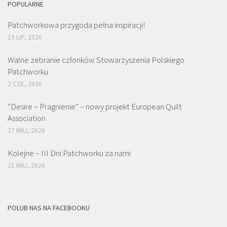
POPULARNE
Patchworkowa przygoda pełna inspiracji!
19 LIP, 2026
Walne zebranie członków Stowarzyszenia Polskiego
Patchworku
2 CZE, 2026
“Desire – Pragnienie” – nowy projekt European Quilt
Association
27 MAJ, 2026
Kolejne – III Dni Patchworku za nami
21 MAJ, 2026
POLUB NAS NA FACEBOOKU