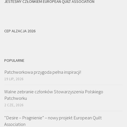
JESTEŚMY CZŁONKIEM EUROPEAN QUILT ASSOCIATION
CEP ALZACJA 2026
POPULARNE
Patchworkowa przygoda pełna inspiracji!
19 LIP, 2026
Walne zebranie członków Stowarzyszenia Polskiego
Patchworku
2 CZE, 2026
“Desire – Pragnienie” – nowy projekt European Quilt
Association