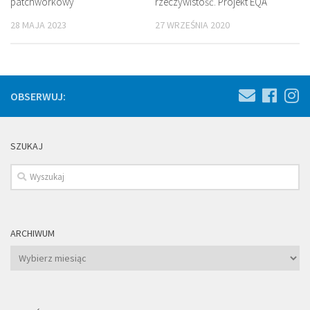
patchworkowy
rzeczywistość. Projekt EQA
28 MAJA 2023
27 WRZEŚNIA 2020
OBSERWUJ:
SZUKAJ
ARCHIWUM
Archiwum