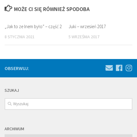
MOŻE CI SIĘ RÓWNIEŻ SPODOBA
„Jak to ze lnem było” – część 2
Juki – wrzesień 2017
8 STYCZNIA 2021
5 WRZEŚNIA 2017
OBSERWUJ:
SZUKAJ
ARCHIWUM