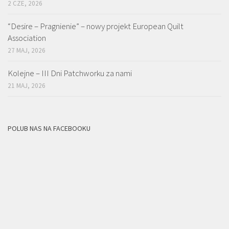
2 CZE, 2026
“Desire – Pragnienie” – nowy projekt European Quilt
Association
27 MAJ, 2026
Kolejne – III Dni Patchworku za nami
21 MAJ, 2026
POLUB NAS NA FACEBOOKU