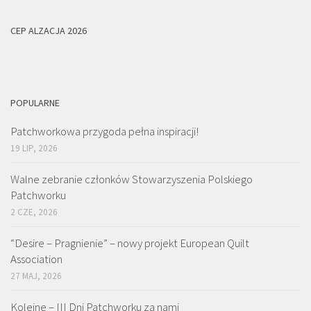
CEP ALZACJA 2026
POPULARNE
Patchworkowa przygoda pełna inspiracji!
19 LIP, 2026
Walne zebranie członków Stowarzyszenia Polskiego
Patchworku
2 CZE, 2026
“Desire – Pragnienie” – nowy projekt European Quilt
Association
27 MAJ, 2026
Kolejne – III Dni Patchworku za nami